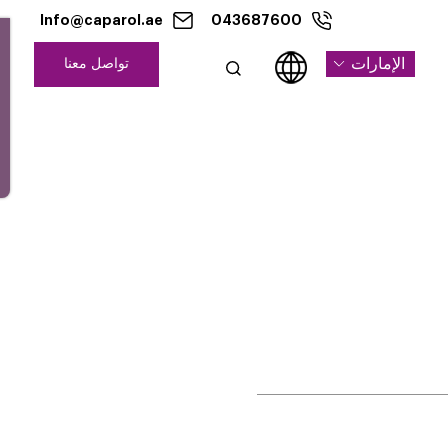
Info@caparol.ae
×
تواصل معنا
English