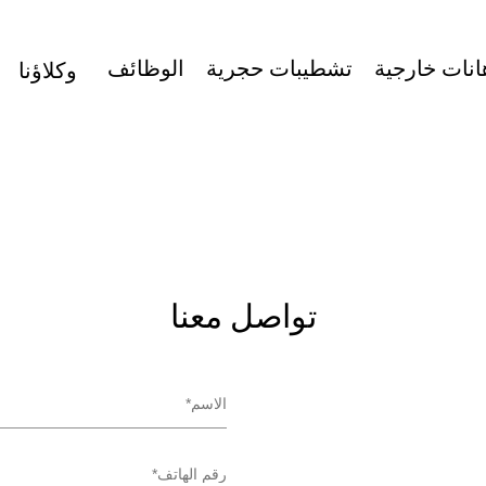
043687600
الوظائف
الإمارات
وكلاؤنا
ا