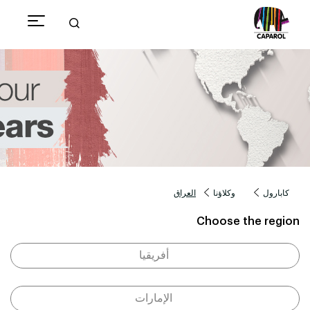
كابارول
وكلاؤنا
العراق
Choose the region
أفريقيا
الإمارات