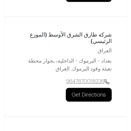
شركة طارق الشرق الأوسط (الموزع
الرئيسي)
العراق
بغداد – اليرموك – الداخلية، بجوار محطة
تعبئة وقود اليرموك, العراق
9647870018236
Get Directions