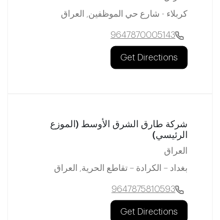
كربلاء - شارع حي الموظفين, العراق
9647870005143
Get Directions
شركة طارق الشرق الأوسط (الموزع
الرئيسي)
العراق
بغداد – الكرادة – تقاطع الحرية, العراق
9647875810593
Get Directions