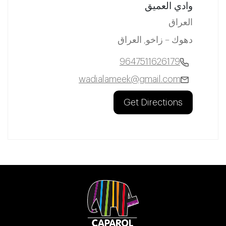
وادي العميق
العراق
دهوك – زاخو, العراق
9647511626179
wadialameek@gmail.com
Get Directions