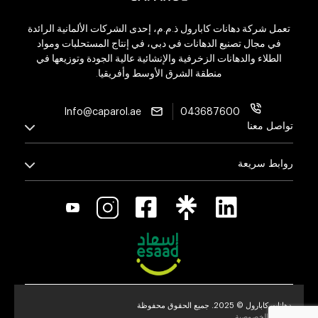
تعمل شركة دهانات كابارول ذ.م.م، إحدى الشركات الألمانية الرائدة
في مجال تصنيع الدهانات في دبي، في إنتاج المستحلبات ومواد
الطلاء والدهانات الزخرفية والإنشائية عالية الجودة وتوزيعها في
منطقة الشرق الأوسط وأفريقيا.
Info@caparol.ae
043687600
تواصل معنا
روابط سريعة
دهانات كابارول © 2025. جميع الحقوق محفوظة
سياسة الخصوصية