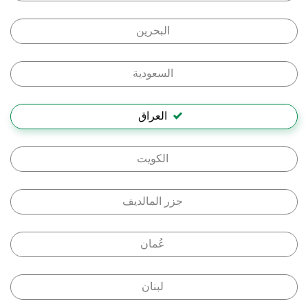
البحرين
السعودية
العراق
الكويت
جزر المالديف
عُمان
لبنان