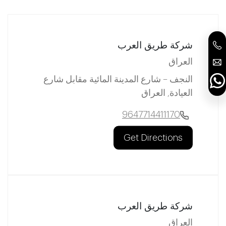
شركة طريق العرب
العراق
النجف – شارع المدينة المائية مقابل شارع
العيادة, العراق
9647714411170
Get Directions
شركة طريق العرب
العراق