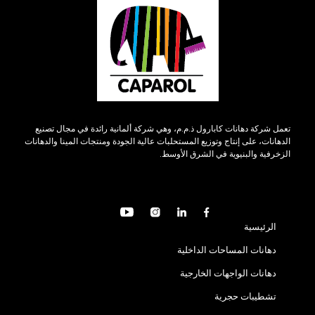
تعمل شركة دهانات كابارول ذ.م.م، وهي شركة ألمانية رائدة في مجال تصنيع
الدهانات، على إنتاج وتوزيع المستحلبات عالية الجودة ومنتجات المينا والدهانات
الزخرفية والبنيوية في الشرق الأوسط.
الرئيسية
دهانات المساحات الداخلية
دهانات الواجهات الخارجية
تشطيبات حجرية