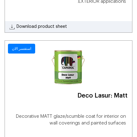
EXTERIOR applications.
Download product sheet
استفسر الان
Deco Lasur: Matt
Decorative MATT glaze/scumble coat for interior on
wall coverings and painted surfaces