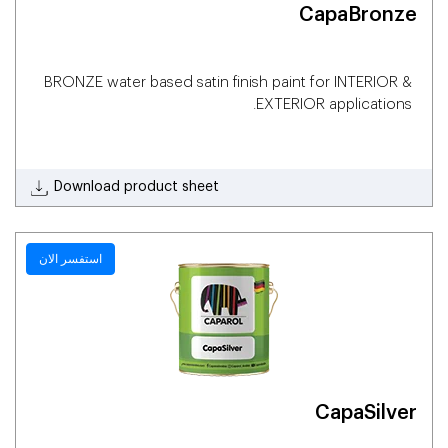
CapaBronze
BRONZE water based satin finish paint for INTERIOR &
EXTERIOR applications.
Download product sheet
استفسر الان
CapaSilver