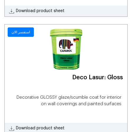
Download product sheet
استفسر الان
Deco Lasur: Gloss
Decorative GLOSSY glaze/scumble coat for interior
on wall coverings and painted surfaces
Download product sheet