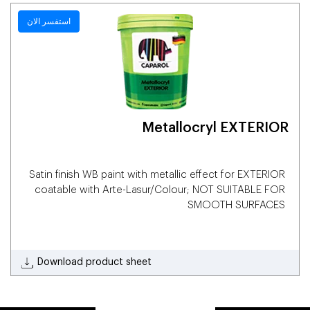
استفسر الان
Metallocryl EXTERIOR
Satin finish WB paint with metallic effect for EXTERIOR
coatable with Arte-Lasur/Colour; NOT SUITABLE FOR
SMOOTH SURFACES
Download product sheet