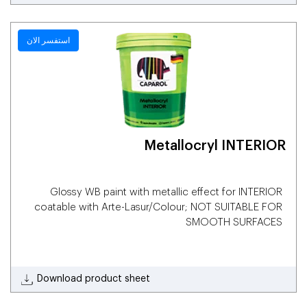
استفسر الان
Metallocryl INTERIOR
Glossy WB paint with metallic effect for INTERIOR
coatable with Arte-Lasur/Colour; NOT SUITABLE FOR
SMOOTH SURFACES
Download product sheet